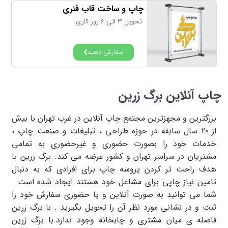
چاپ و ساخت قاب فنری
تحویل 3 الی 6 روز کاری
سفارش دهید
چاپ آنلاین برگ زرین
بزرگترین و مجهزترین مجتمع چاپ آنلاین در غرب تهران با بیش
از 20 سال سابقه در حوزه طراحی ، تبلیغات و صنعت چاپ ،
خدمات خود را بصورت حضوری و غیرحضوری به تمامی
مشتریان در سراسر تهران و کشور عرضه می کند. برگ زرین با
هدف راحت تر کردن پروسه چاپ برای افرادی که به دنبال
تامین نیاز چاپی برای مشاغل خود هستند ایجاد شده است .
شما می توانید به صورت آنلاین و یا حضوری سفارش خود را
ثبت و در نشانی مورد نظر آن را تحویل بگیرید . با برگ زرین
فاصله ی میان مشتری و چابخانه وجود ندارد.با برگ زرین