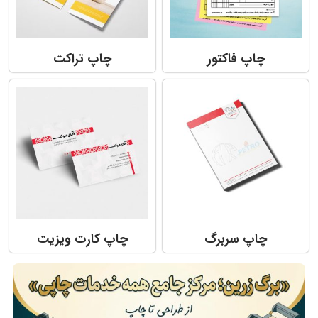
چاپ فاکتور
چاپ تراکت
چاپ کارت ویزیت
چاپ سربرگ