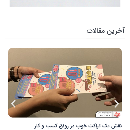
آخرین مقالات
نقش یک تراکت خوب در رونق کسب و کار
چ